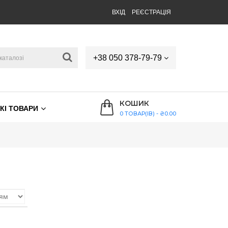
ВХІД
РЕЄСТРАЦІЯ
+38 050 378-79-79
КОШИК
КІ ТОВАРИ
0 ТОВАР(ІВ) - ₴0.00