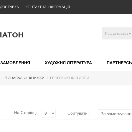
 ДОСТАВКА
КОНТАКТНА ІНФОРМАЦІЯ
ЛАТОН
ДЗАМОВЛЕННЯ
ХУДОЖНЯ ЛІТЕРАТУРА
ПАРТНЕРСЬ
ПІЗНАВАЛЬНІ КНИЖКИ
ГЕОГРАФІЯ ДЛЯ ДІТЕЙ
На Сторінці:
Сортувати: