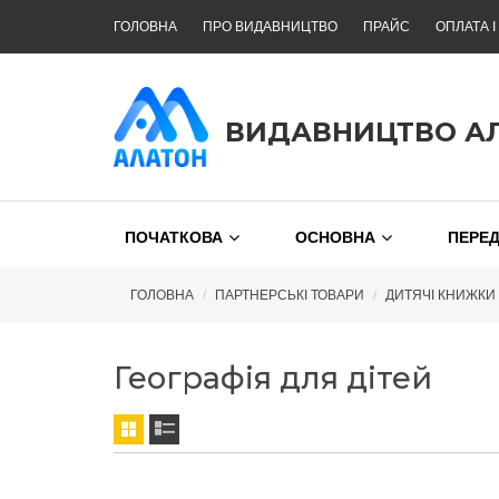
ГОЛОВНА
ПРО ВИДАВНИЦТВО
ПРАЙС
ОПЛАТА І
ВИДАВНИЦТВО А
ПОЧАТКОВА
ОСНОВНА
ПЕРЕ
ГОЛОВНА
ПАРТНЕРСЬКІ ТОВАРИ
ДИТЯЧІ КНИЖКИ
Географія для дітей