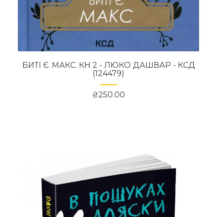
БИТІ Є. МАКС. КН 2 - ЛЮКО ДАШВАР - КСД
(124479)
₴250.00