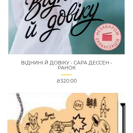
ВІДНИНІ Й ДОВІКУ - САРА ДЕССЕН -
РАНОК
₴320.00