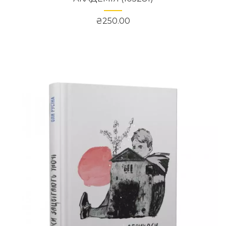
₴250.00