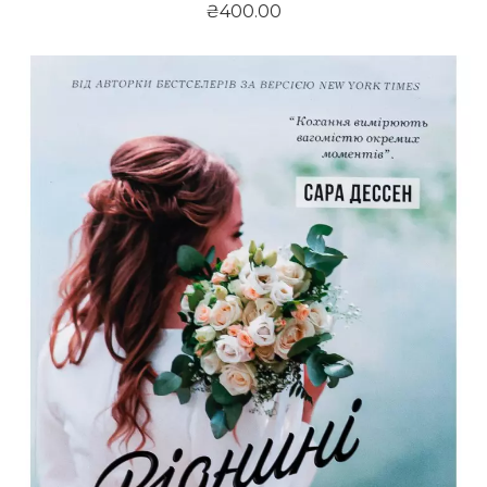
₴400.00