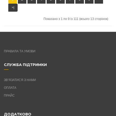
>|
Показано з 1 по 9 із 111 (всього 13 сторінок)
ПРАВИЛА ТА УМОВИ
СЛУЖБА ПІДТРИМКИ
ЗВ’ЯЗАТИСЯ З НАМИ
ОПЛАТА
ПРАЙС
ДОДАТКОВО