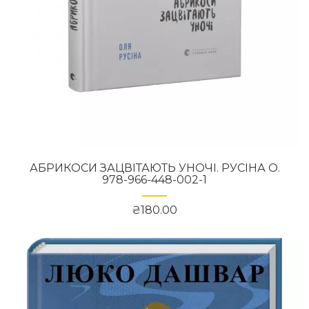
АБРИКОСИ ЗАЦВІТАЮТЬ УНОЧІ. РУСІНА О.
978-966-448-002-1
₴180.00