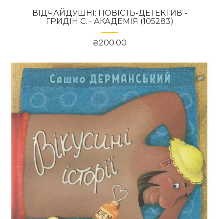
ВІДЧАЙДУШНІ: ПОВІСТЬ-ДЕТЕКТИВ -
ГРИДІН С. - АКАДЕМІЯ (105283)
₴200.00