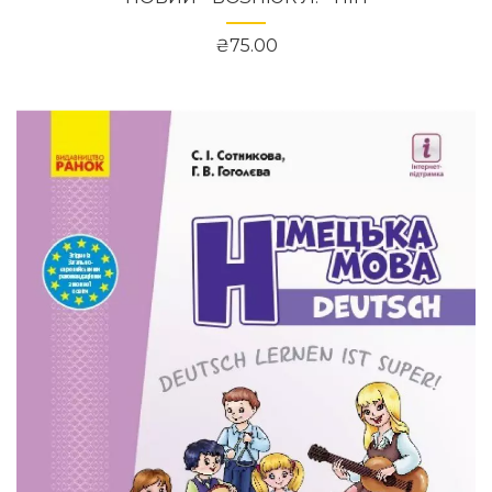
₴75.00