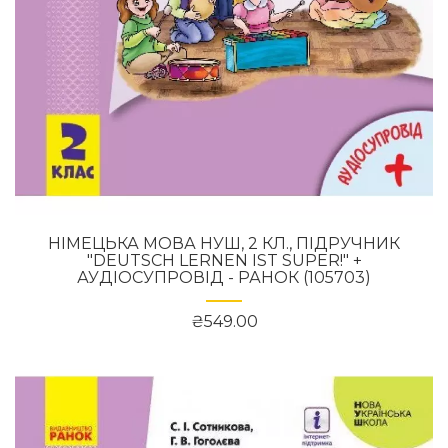
НІМЕЦЬКА МОВА НУШ, 2 КЛ., ПІДРУЧНИК
"DEUTSCH LERNEN IST SUPER!" +
АУДІОСУПРОВІД - РАНОК (105703)
₴549.00