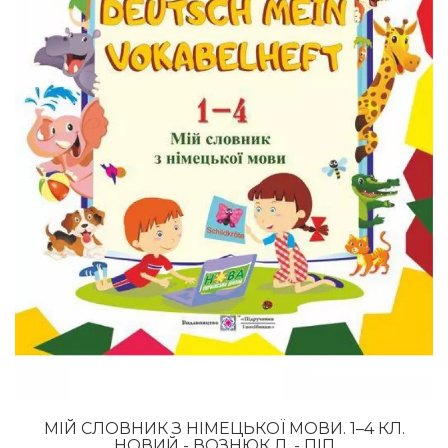
МІЙ СЛОВНИК З НІМЕЦЬКОЇ МОВИ. 1–4 КЛ.
НОВИЙ - ВОЗНЮК Л. - ПІП