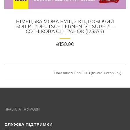
НІМЕЦЬКА МОВА НУШ, 2 КЛ., РОБОЧИЙ
ЗОШИТ "DEUTSCH LERNEN IST SUPER!" -
СОТНІКОВА С.І. - РАНОК (123574)
₴150.00
Показано з 1 по 3 із 3 (всього 1 сторінок)
ПРАВИЛА ТА УМОВИ
СЛУЖБА ПІДТРИМКИ