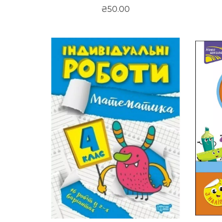
₴50.00