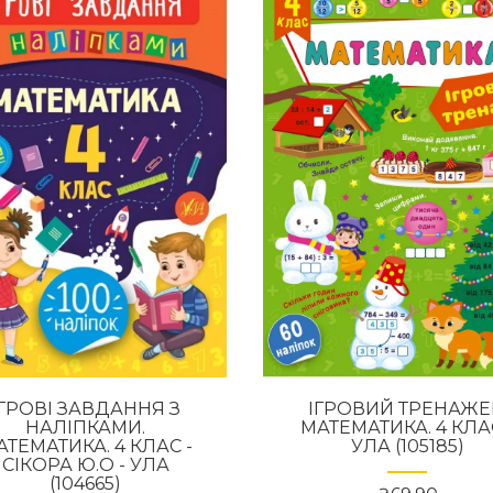
ІГРОВІ ЗАВДАННЯ З
ІГРОВИЙ ТРЕНАЖЕ
НАЛІПКАМИ.
МАТЕМАТИКА. 4 КЛАС
АТЕМАТИКА. 4 КЛАС -
УЛА (105185)
СІКОРА Ю.О - УЛА
(104665)