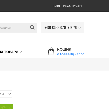
ВХІД
РЕЄСТРАЦІЯ
+38 050 378-79-79
КОШИК
КІ ТОВАРИ
0 ТОВАР(ІВ) - ₴0.00