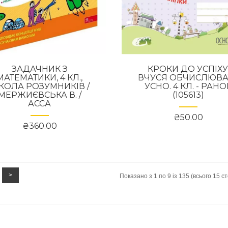
ЗАДАЧНИК З
КРОКИ ДО УСПІХУ
МАТЕМАТИКИ, 4 КЛ.,
ВЧУСЯ ОБЧИСЛЮВА
КОЛА РОЗУМНИКІВ /
УСНО. 4 КЛ. - РАНО
МЕРЖИЄВСЬКА В. /
(105613)
АССА
₴50.00
₴360.00
>
Показано з 1 по 9 із 135 (всього 15 ст