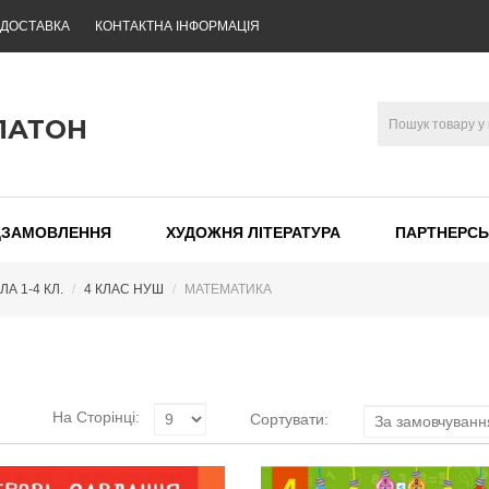
 ДОСТАВКА
КОНТАКТНА ІНФОРМАЦІЯ
ЛАТОН
ДЗАМОВЛЕННЯ
ХУДОЖНЯ ЛІТЕРАТУРА
ПАРТНЕРСЬ
А 1-4 КЛ.
4 КЛАС НУШ
МАТЕМАТИКА
На Сторінці:
Сортувати: