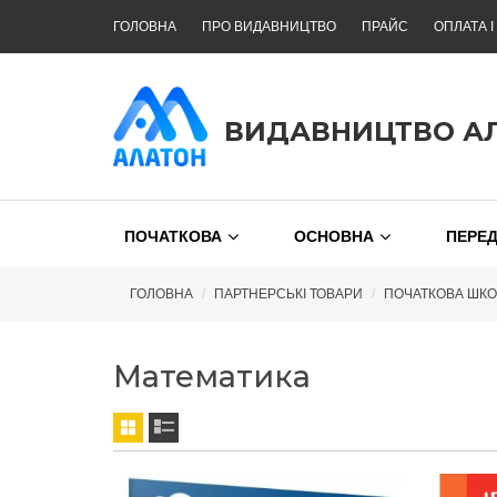
ГОЛОВНА
ПРО ВИДАВНИЦТВО
ПРАЙС
ОПЛАТА І
ВИДАВНИЦТВО А
ПОЧАТКОВА
ОСНОВНА
ПЕРЕ
ГОЛОВНА
ПАРТНЕРСЬКІ ТОВАРИ
ПОЧАТКОВА ШКОЛ
Математика