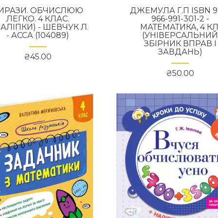
ИРАЗИ. ОБЧИСЛЮЮ
ДЖЕМУЛА Г.П ISBN 9
ЛЕГКО. 4 КЛАС.
966-991-301-2 -
НАЛІПКИ) - ШЕВЧУК Л.
МАТЕМАТИКА, 4 КЛ
- АССА (104089)
(УНІВЕРСАЛЬНИ
ЗБІРНИК ВПРАВ І
ЗАВДАНЬ)
₴45.00
₴50.00