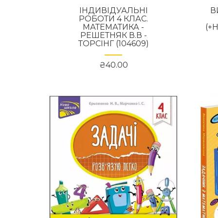
ІНДИВІДУАЛЬНІ
В
РОБОТИ 4 КЛАС.
МАТЕМАТИКА -
(+
РЕШЕТНЯК В.В -
ТОРСІНГ (104609)
₴40.00