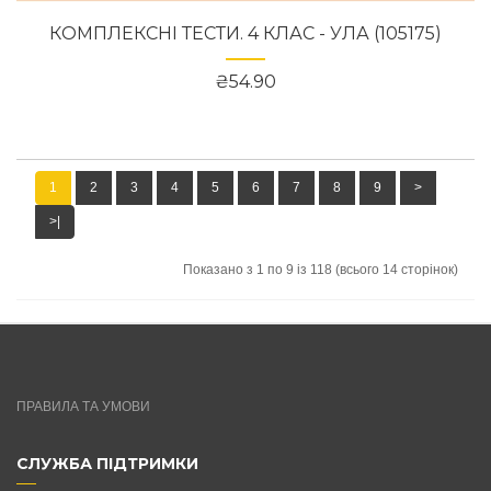
КОМПЛЕКСНІ ТЕСТИ. 4 КЛАС - УЛА (105175)
₴54.90
1
2
3
4
5
6
7
8
9
>
>|
Показано з 1 по 9 із 118 (всього 14 сторінок)
ПРАВИЛА ТА УМОВИ
СЛУЖБА ПІДТРИМКИ