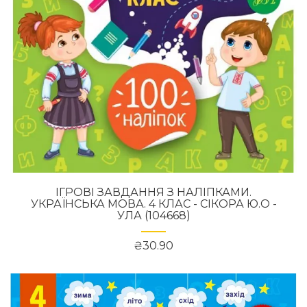
ІГРОВІ ЗАВДАННЯ З НАЛІПКАМИ.
УКРАЇНСЬКА МОВА. 4 КЛАС - СІКОРА Ю.О -
УЛА (104668)
₴30.90