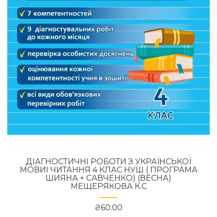
ДІАГНОСТИЧНІ РОБОТИ З УКРАЇНСЬКОЇ
МОВИІ ЧИТАННЯ 4 КЛАС НУШ ( ПРОГРАМА
ШИЯНА + САВЧЕНКО) (ВЕСНА)
МЕЩЕРЯКОВА К.С
₴60.00