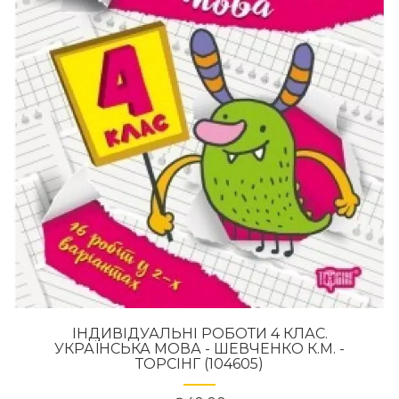
ІНДИВІДУАЛЬНІ РОБОТИ 4 КЛАС.
УКРАЇНСЬКА МОВА - ШЕВЧЕНКО К.М. -
ТОРСІНГ (104605)