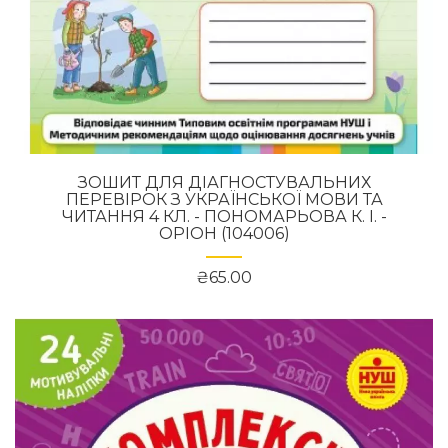
ЗОШИТ ДЛЯ ДІАГНОСТУВАЛЬНИХ
ПЕРЕВІРОК З УКРАЇНСЬКОЇ МОВИ ТА
ЧИТАННЯ 4 КЛ. - ПОНОМАРЬОВА К. І. -
ОРІОН (104006)
₴65.00