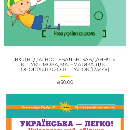
ВХІДНІ ДІАГНОСТУВАЛЬНІ ЗАВДАННЯ, 4
КЛ., УКР. МОВА, МАТЕМАТИКА, ЯДС -
ОНОПРІЄНКО О. В. - РАНОК (125449)
₴60.00