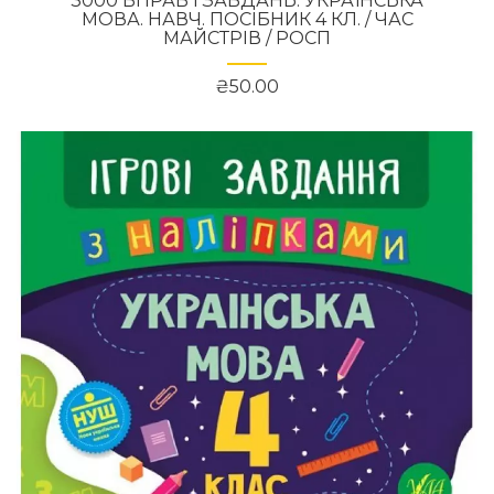
3000 ВПРАВ І ЗАВДАНЬ. УКРАЇНСЬКА
МОВА. НАВЧ. ПОСІБНИК 4 КЛ. / ЧАС
МАЙСТРІВ / РОСП
₴50.00