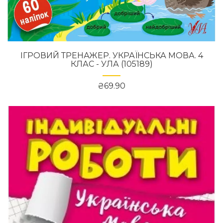
ІГРОВИЙ ТРЕНАЖЕР. УКРАЇНСЬКА МОВА. 4
КЛАС - УЛА (105189)
₴69.90