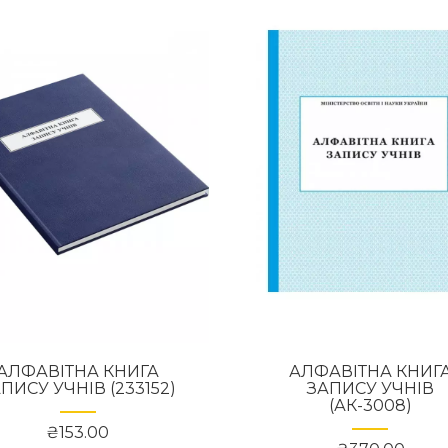
АЛФАВІТНА КНИГА
АЛФАВІТНА КНИГ
ПИСУ УЧНІВ (233152)
ЗАПИСУ УЧНІВ
(АК-3008)
₴153.00