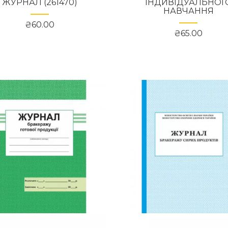
ЖУРНАЛ (261470)
ІНДИВІДУАЛЬНОГ
НАВЧАННЯ
₴60.00
₴65.00