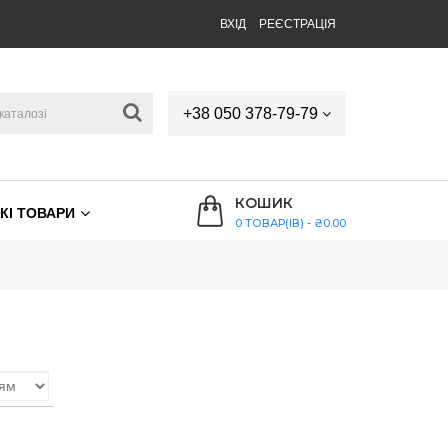
ВХІД
РЕЄСТРАЦІЯ
+38 050 378-79-79
КОШИК
КІ ТОВАРИ
0 ТОВАР(ІВ) - ₴0.00