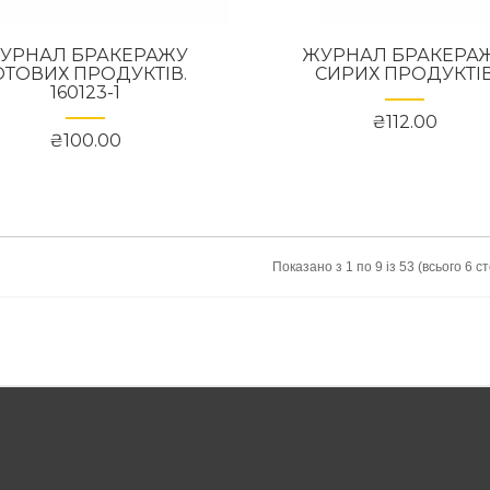
УРНАЛ БРАКЕРАЖУ
ЖУРНАЛ БРАКЕРА
ОТОВИХ ПРОДУКТІВ.
СИРИХ ПРОДУКТІ
160123-1
₴112.00
₴100.00
Показано з 1 по 9 із 53 (всього 6 ст