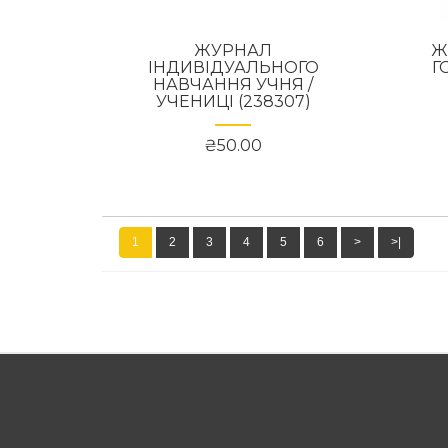
ЖУРНАЛ
Ж
ІНДИВІДУАЛЬНОГО
Г
НАВЧАННЯ УЧНЯ /
УЧЕНИЦІ (238307)
₴50.00
1
2
3
4
5
6
>
>|