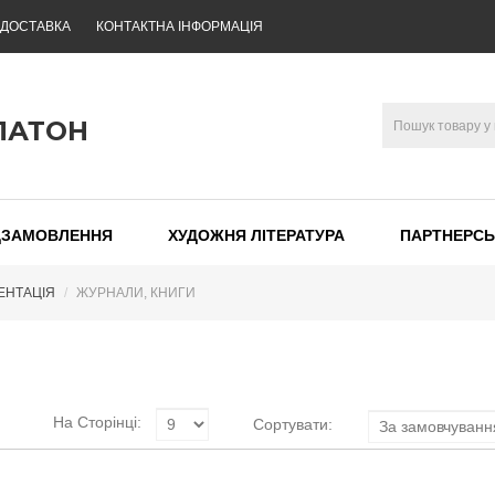
 ДОСТАВКА
КОНТАКТНА ІНФОРМАЦІЯ
ЛАТОН
ДЗАМОВЛЕННЯ
ХУДОЖНЯ ЛІТЕРАТУРА
ПАРТНЕРСЬ
ЕНТАЦІЯ
ЖУРНАЛИ, КНИГИ
На Сторінці:
Сортувати: