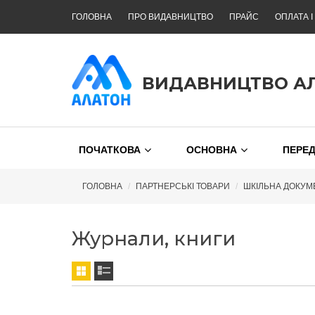
ГОЛОВНА
ПРО ВИДАВНИЦТВО
ПРАЙС
ОПЛАТА І
ВИДАВНИЦТВО А
ПОЧАТКОВА
ОСНОВНА
ПЕРЕ
ГОЛОВНА
ПАРТНЕРСЬКІ ТОВАРИ
ШКІЛЬНА ДОКУМ
Журнали, книги