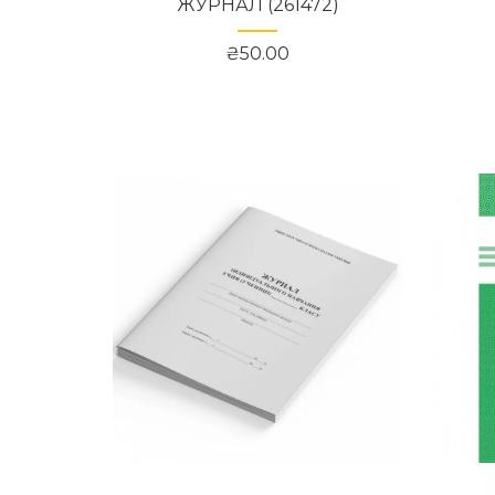
ЖУРНАЛ (261472)
₴50.00