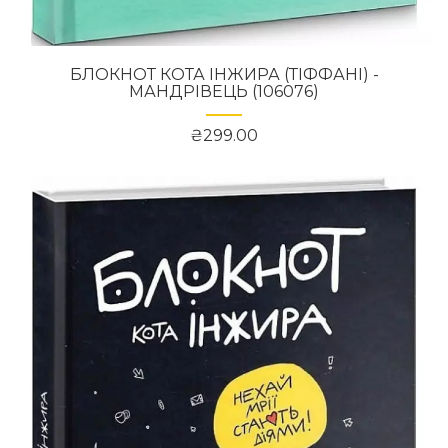
БЛОКНОТ КОТА ІНЖИРА (ТІФФАНІ) -
МАНДРІВЕЦЬ (106076)
₴299.00