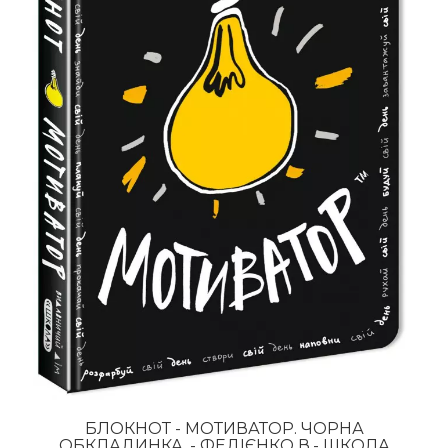
БЛОКНОТ - МОТИВАТОР. ЧОРНА
ОБКЛАДИНКА. - ФЕДІЄНКО В.- ШКОЛА