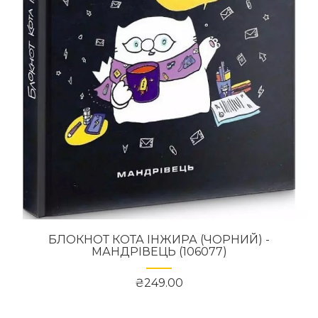
БЛОКНОТ КОТА ІНЖИРА (ЧОРНИЙ) -
МАНДРІВЕЦЬ (106077)
₴249.00