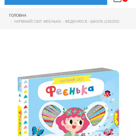
ГОЛОВНА
ЧАРІВНИЙ СВІТ. ФЕЄНЬКА. - ФЕДІЄНКО В.- ШКОЛА (106255)