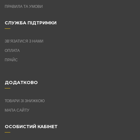
ПРАВИЛА ТА УМОВИ
СЛУЖБА ПІДТРИМКИ
ЗВ’ЯЗАТИСЯ З НАМИ
ОПЛАТА
ПРАЙС
ДОДАТКОВО
ТОВАРИ ЗІ ЗНИЖКОЮ
МАПА САЙТУ
ОСОБИСТИЙ КАБІНЕТ