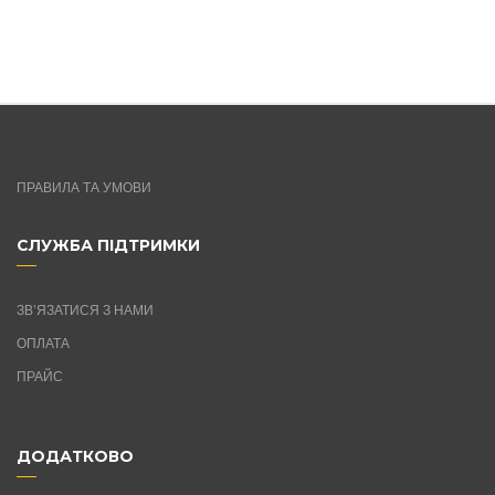
ПРАВИЛА ТА УМОВИ
СЛУЖБА ПІДТРИМКИ
ЗВ’ЯЗАТИСЯ З НАМИ
ОПЛАТА
ПРАЙС
ДОДАТКОВО